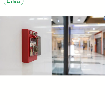
Lue lisää