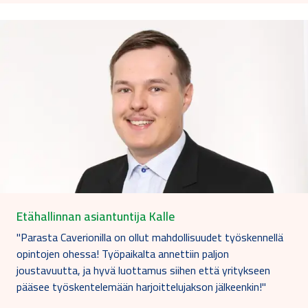
Etähallinnan asiantuntija Kalle
"Parasta Caverionilla on ollut mahdollisuudet työskennellä
opintojen ohessa! Työpaikalta annettiin paljon
joustavuutta, ja hyvä luottamus siihen että yritykseen
pääsee työskentelemään harjoittelujakson jälkeenkin!"