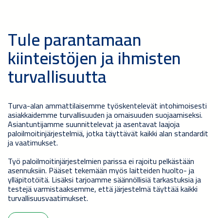
Tule parantamaan
kiinteistöjen ja ihmisten
turvallisuutta
Turva-alan ammattilaisemme työskentelevät intohimoisesti
asiakkaidemme turvallisuuden ja omaisuuden suojaamiseksi.
Asiantuntijamme suunnittelevat ja asentavat laajoja
paloilmoitinjärjestelmiä, jotka täyttävät kaikki alan standardit
ja vaatimukset
.
Työ paloilmoitinjärjestelmien parissa ei rajoitu pelkästään
asennuksiin. Pääset tekemään myös laitteiden huolto- ja
ylläpitotöitä.
Lisäksi tarjoamme säännöllisiä tarkastuksia ja
testejä varmistaaksemme, että järjestelmä täyttää kaikki
turvallisuusvaatimukset.