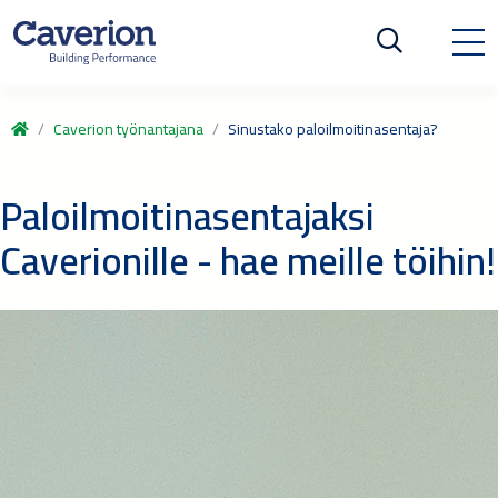
Caverion työnantajana
Sinustako paloilmoitinasentaja?
Paloilmoitinasentajaksi
Caverionille - hae meille töihin!