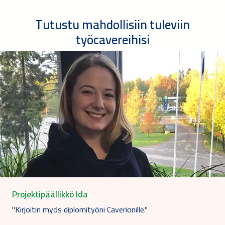
Tutustu mahdollisiin tuleviin
työcavereihisi
Projektipäällikkö Ida
"Kirjoitin myös diplomityöni Caverionille."