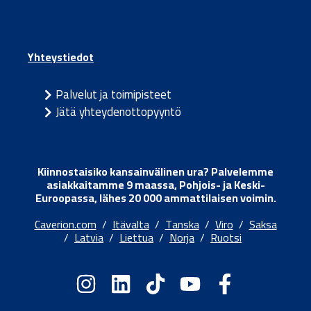
Yhteystiedot
Palvelut ja toimipisteet
Jätä yhteydenottopyyntö
Kiinnostaisiko kansainvälinen ura? Palvelemme
asiakkaitamme 9 maassa, Pohjois- ja Keski-
Euroopassa, lähes 20 000 ammattilaisen voimin.
Caverion.com
/
Itävalta
/
Tanska
/
Viro
/
Saksa
/
Latvia
/
Liettua
/
Norja
/
Ruotsi