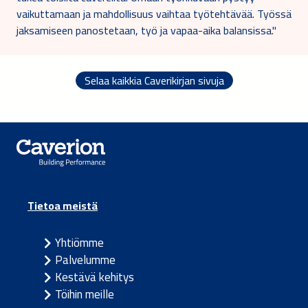
vaikuttamaan ja mahdollisuus vaihtaa työtehtävää. Työssä
jaksamiseen panostetaan, työ ja vapaa-aika balansissa."
Selaa kaikkia Caverikirjan sivuja
Tietoa meistä
Yhtiömme
Palvelumme
Kestävä kehitys
Töihin meille