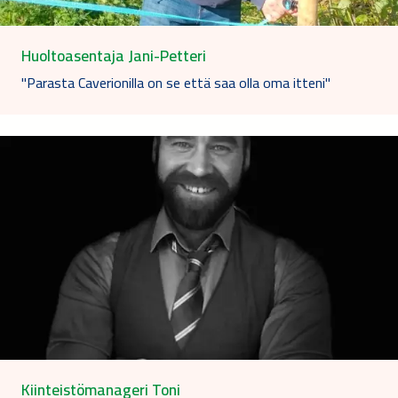
Huoltoasentaja Jani-Petteri
"Parasta Caverionilla on se että saa olla oma itteni"
Kiinteistömanageri Toni