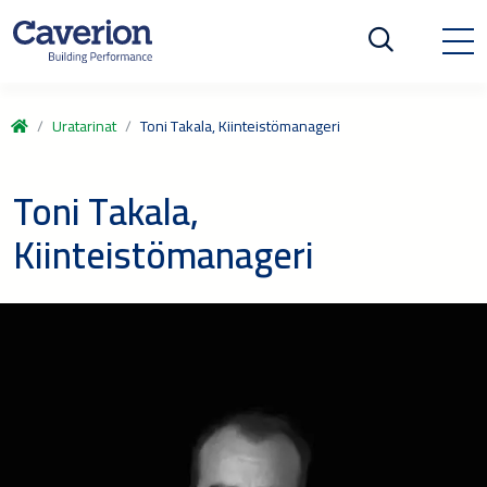
Uratarinat
Toni Takala, Kiinteistömanageri
Toni Takala,
Kiinteistömanageri