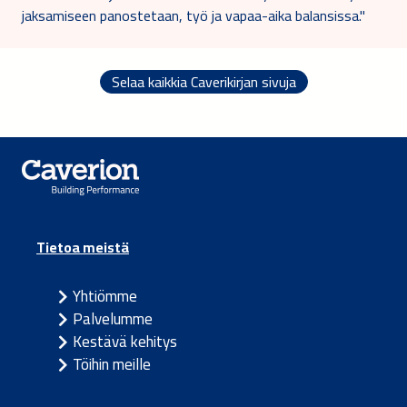
jaksamiseen panostetaan, työ ja vapaa-aika balansissa."
Selaa kaikkia Caverikirjan sivuja
Tietoa meistä
Yhtiömme
Palvelumme
Kestävä kehitys
Töihin meille