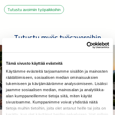
Tutustu avoimiin työpaikkoihin
Tutustu myös työcavereihin
Tämä sivusto käyttää evästeitä
Käytämme evästeitä tarjoamamme sisällön ja mainosten
räätälöimiseen, sosiaalisen median ominaisuuksien
tukemiseen ja kävijämäärämme analysoimiseen. Lisäksi
jaamme sosiaalisen median, mainosalan ja analytiikka-
alan kumppaneillemme tietoja siitä, miten käytät
sivustoamme. Kumppanimme voivat yhdistää näitä
tietoja muihin tietoihin, joita olet antanut heille tai joita on
kerätty, kun olet käyttänyt heidän palvelujaan. Voit milloin