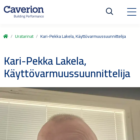
Uratarinat
Kari-Pekka Lakela, Käyttövarmuussuunnittelija
Kari-Pekka Lakela,
Käyttövarmuussuunnittelija