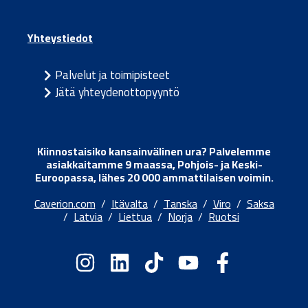
Yhteystiedot
Palvelut ja toimipisteet
Jätä yhteydenottopyyntö
Kiinnostaisiko kansainvälinen ura? Palvelemme
asiakkaitamme 9 maassa, Pohjois- ja Keski-
Euroopassa, lähes 20 000 ammattilaisen voimin.
Caverion.com
/
Itävalta
/
Tanska
/
Viro
/
Saksa
/
Latvia
/
Liettua
/
Norja
/
Ruotsi